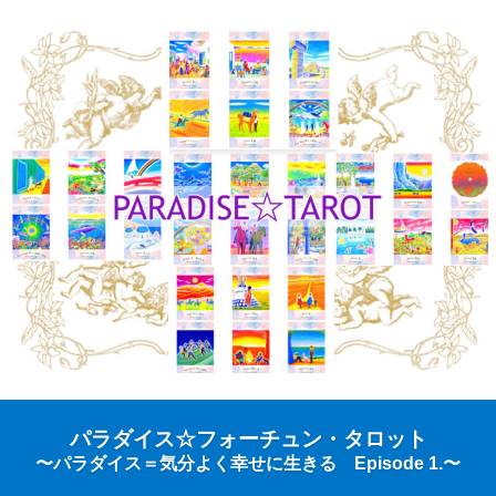
パラダイス☆フォーチュン・タロット
〜パラダイス＝気分よく幸せに生きる Episode 1.〜