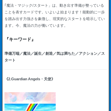
｢魔法・マジック/スタート」は、動き出す準備が整っている
ことを表すカードです。いよいよ始まります！能動的に一歩
を踏み出す力強さを象徴し、現実的なスタートを暗示してい
ます。今、魔法の力が働いています。
『キーワード』
準備万端／魔法／誕生／創造／気は満ちた／アクション／ス
タート
《2.Guardian Angels・天使》