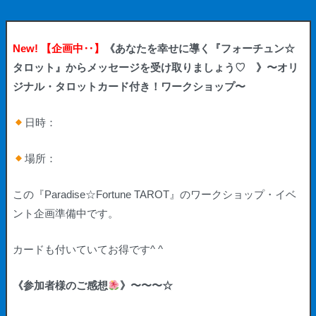
New! 【企画中‥】
《あなたを幸せに導く『フォーチュン☆
タロット』からメッセージを受け取りましょう♡ 》〜オリ
ジナル・タロットカード付き！ワークショップ〜
日時：
場所：
この
『Paradise☆Fortune TAROT』
のワークショップ・イベ
ント企画準備中です。
カードも付いていてお得です^ ^
《参加者様のご感想
》〜〜〜☆