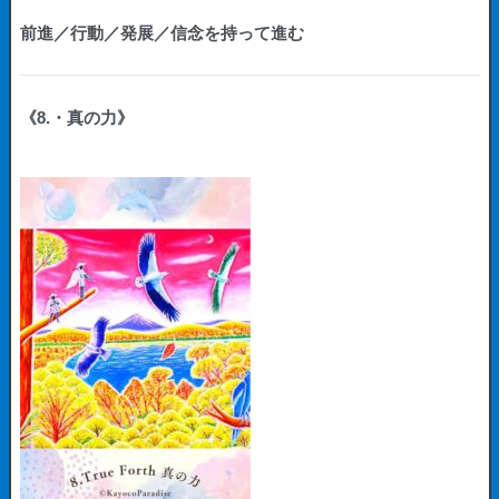
前進／行動／発展／信念を持って進む
《8.・真の力》