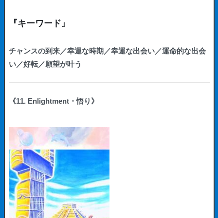
『キーワード』
チャンスの到来／幸運な時期／幸運な出会い／運命的な出会
い／好転／願望が叶う
《11. Enlightment・悟り》