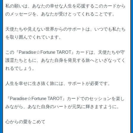
私の願いは、あなたの幸せな人生を応援するこのカードから
のメッセージを、あなたが受けとってくれることです。
天使たちや見えない世界からのサポートは、いつでも私たち
を取り囲んでくれています。
この
『Paradise☆Fortune TAROT』
カードは、天使たちや守
護霊たちともに、あなた自身を発見する旅へといざなってく
れるでしょう。
人生を幸せに生き抜く旅には、サポートが必要です。
『Paradise☆Fortune TAROT』カード
でのセッションを楽し
みながら、あなた自身のハートが元気に輝きますように。
心からの愛をこめて