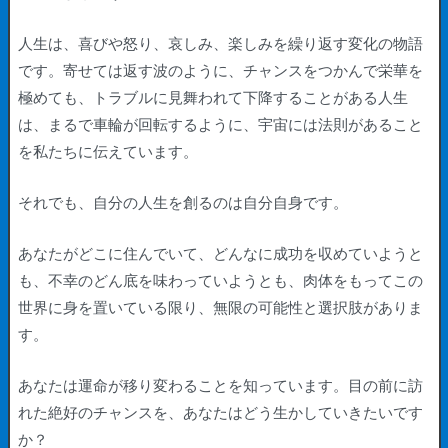
人生は、喜びや怒り、哀しみ、楽しみを繰り返す変化の物語
です。寄せては返す波のように、チャンスをつかんで栄華を
極めても、トラブルに見舞われて下降することがある人生
は、まるで車輪が回転するように、宇宙には法則があること
を私たちに伝えています。
それでも、自分の人生を創るのは自分自身です。
あなたがどこに住んでいて、どんなに成功を収めていようと
も、不幸のどん底を味わっていようとも、肉体をもってこの
世界に身を置いている限り、無限の可能性と選択肢がありま
す。
あなたは運命が移り変わることを知っています。目の前に訪
れた絶好のチャンスを、あなたはどう生かしていきたいです
か？