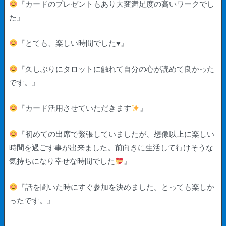
『カードのプレゼントもあり大変満足度の高いワークでし
た』
『とても、楽しい時間でした
♥️
』
『久しぶりにタロットに触れて自分の心が読めて良かった
です。』
『カード活用させていただきます
』
『初めての出席で緊張していましたが、想像以上に楽しい
時間を過ごす事が出来ました。前向きに生活して行けそうな
気持ちになり幸せな時間でした
』
『話を聞いた時にすぐ参加を決めました。とっても楽しか
ったです。』