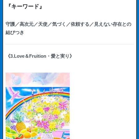
『キーワード』
守護／高次元／天使／気づく／依頼する／見えない存在との
結びつき
《3.Love＆Fruition・愛と実り》