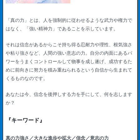
「真の力」とは、人を強制的に従わせるような武力や権力で
はなく、「強い精神力」であることを示しています。
それは信念があるからこそ持ち得る忍耐力や理性、根気強さ
や粘り強さなど、人間の強い意志の力。自分の内面にあるパ
ワーをうまくコントロールして物事を成し遂げ、成功するた
めに前向きに努力を積み重ねられるという自信から生まれて
くるものなのです。
あなたは今、信念を後押しする力を手にして、何を志します
か？
『キーワード』
真の力強さ／大きな進歩や拡大／信念／意志の力