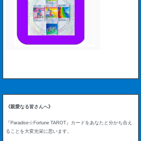
《親愛なる皆さんへ》
『Paradise☆Fortune TAROT』
カードをあなたと分かち合え
ることを大変光栄に思います。