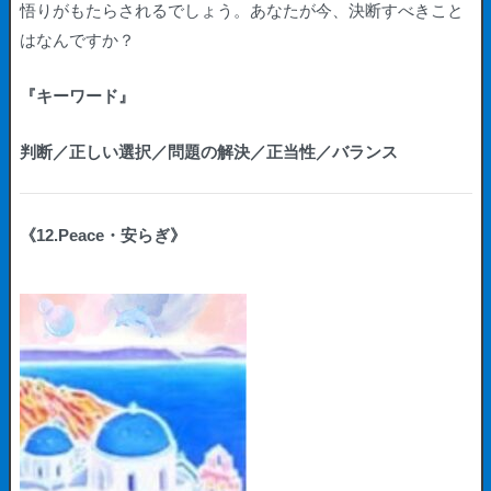
悟りがもたらされるでしょう。あなたが今、決断すべきこと
はなんですか？
『キーワード』
判断／正しい選択／問題の解決／正当性／バランス
《12.Peace・安らぎ》