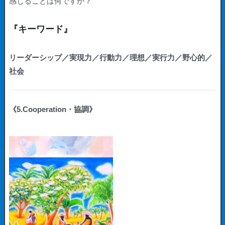
感じることは何ですか？
『キーワード』
リーダーシップ／実現力／行動力／理想／実行力／野心的／
社会
《5.Cooperation・協調》