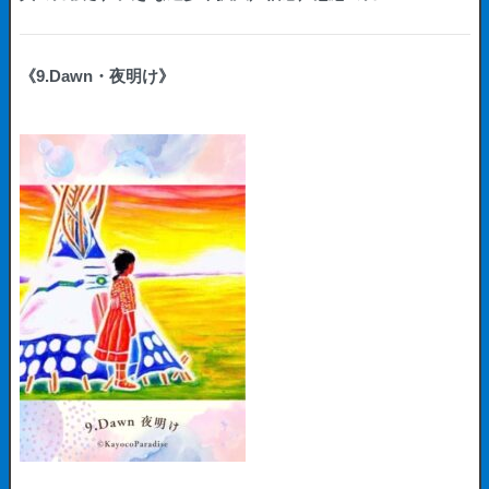
《9.Dawn・夜明け》