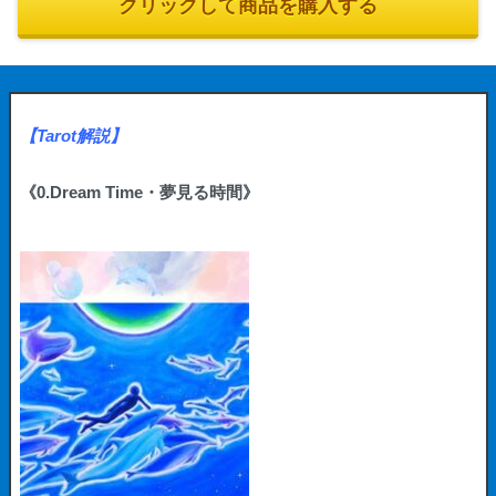
クリックして商品を購入する
【Tarot解説】
《0.Dream Time・夢見る時間》