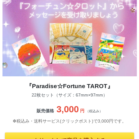
『Paradise☆Fortune TAROT』
22枚セット（サイズ：67mm×97mm）
3,000
販売価格
円
（税込み）
❇︎税込み・送料サービス(クリックポスト)で3,000円です。