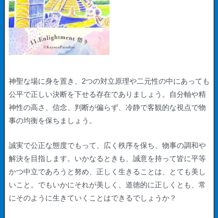
神聖な場に身を置き、2つの対立原理や二元性の中にあっても
公平で正しい決断を下せる存在でありましょう。自分軸や精
神性の高さ、信念、判断が偏らず、冷静で客観的な視点で物
事の均衡を保ちましょう。
誠実で公正な態度でもって、広く秩序を保ち、物事の調和や
解決を目指します。いかなるときも、誠意を持って皆に平等
かつ中立であろうと努め、正しく生きることは、とても美し
いこと。でもいかにそれが美しく、道徳的に正しくとも、常
にそのように生きていくことはできるでしょうか？