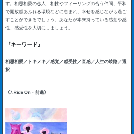
す。相思相愛の恋人、相性やフィーリングの合う仲間、平和
で開放感あふれる環境などに恵まれ、幸せを感じながら過ご
すことができるでしょう。あなたが本来持っている感覚や感
性、感受性を大切にしましょう。
『キーワード』
相思相愛／トキメキ／感覚／感受性／直感／人生の岐路／選
択
《7.Ride On・前進》