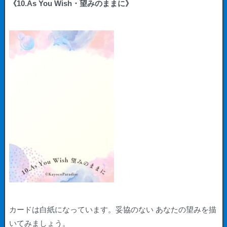
《10.As You Wish・望みのままに》
カードは白紙になっています。妥協のない あなたの望みを描
いてみましょう。