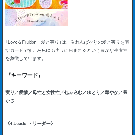
｢Love＆Fruition・愛と実り｣は、溢れんばかりの愛と実りを表
すカードです。あらゆる実りに恵まれるという豊かな生産性
を象徴しています。
『キーワード』
実り／愛情／母性と女性性／包み込む／ゆとり／華やか／豊
かさ
《4.Leader・リーダー》