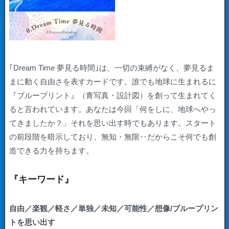
｢Dream Time 夢見る時間｣は、一切の束縛がなく、夢見るま
まに動く自由さを表すカードです。誰でも地球に生まれるに
『ブループリント』（青写真・設計図）を創って生まれてく
ると言われています。あなたは今回「何をしに、地球へやっ
てきましたか？」それを思い出す時でもあります。スタート
の前段階を暗示しており、無知・無限‥だからこそ何でも創
造できる力を持ちます。
『キーワード』
自由／楽観／軽さ／単独／未知／可能性／想像/ブループリン
トを思い出す