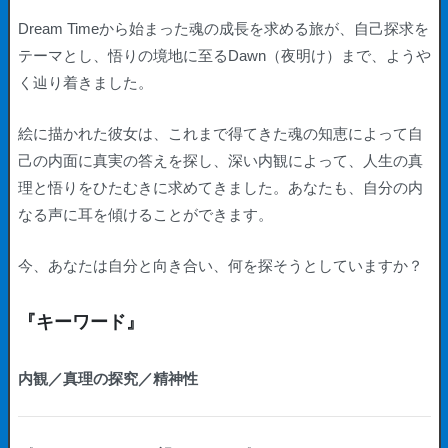
Dream Timeから始まった魂の成長を求める旅が、自己探求を
テーマとし、悟りの境地に至るDawn（夜明け）まで、ようや
く辿り着きました。
絵に描かれた彼女は、これまで得てきた魂の知恵によって自
己の内面に真実の答えを探し、深い内観によって、人生の真
理と悟りをひたむきに求めてきました。あなたも、自分の内
なる声に耳を傾けることができます。
今、あなたは自分と向き合い、何を探そうとしていますか？
『キーワード』
内観／真理の探究／精神性