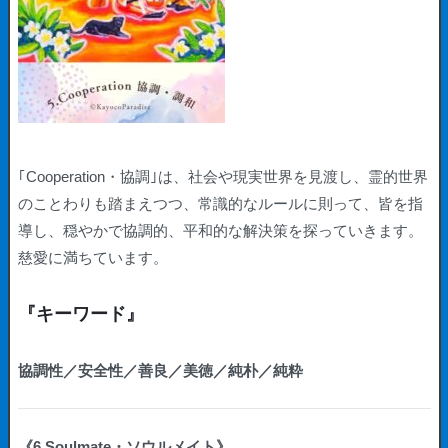
｢Cooperation・協調｣は、社会や現実世界を見渡し、霊的世界
のことわりも踏まえつつ、常識的なルールに則って、皆を指
導し、穏やかで協調的、平和的な解決策を探っていきます。
慈愛に満ちています。
『キーワード』
協調性／安全性／善良／美徳／純朴／純粋
《6.Soulmate・ソウルメイト》